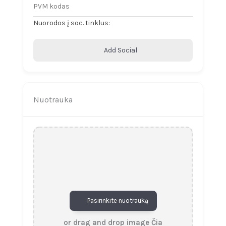
Nuorodos į soc. tinklus:
Add Social
Nuotrauka
Pasirinkite nuotrauką
or drag and drop image Čia