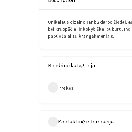
Description
Unikalaus dizaino rankų darbo žiedai, au
bei kruopščiai ir kokybiškai sukurti. In
papuošalai su brangakmeniais.
Bendrinė kategorija
Prekės
Kontaktinė informacija