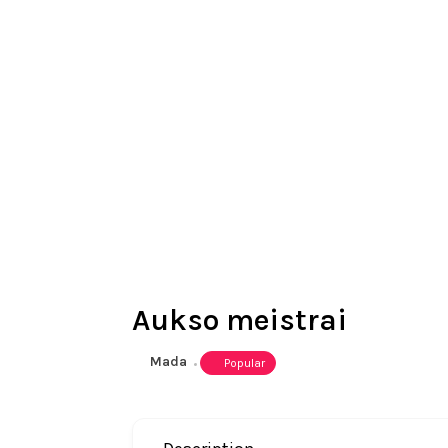
Aukso meistrai
Mada
Popular