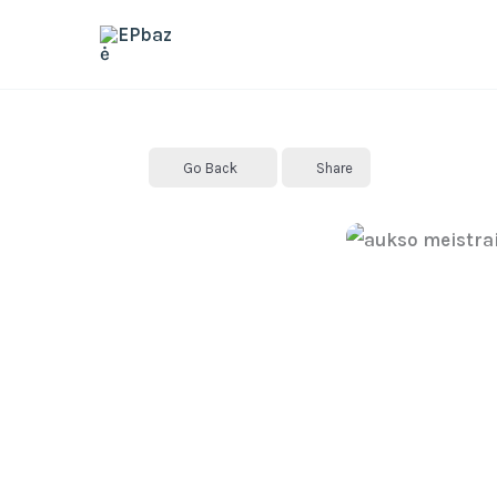
Skip
to
content
Go Back
Share