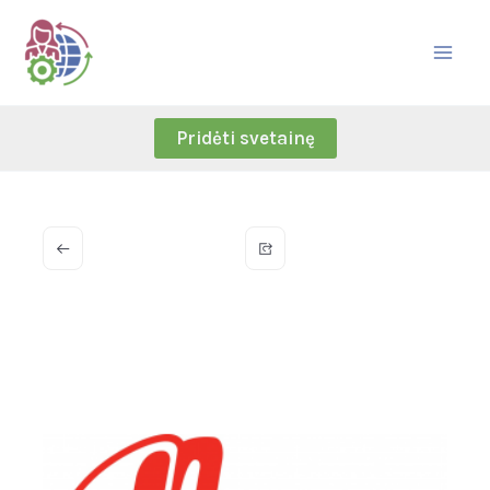
Skip
to
content
Pridėti svetainę