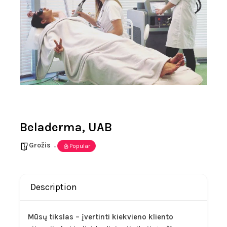
Beladerma, UAB
Grožis
Popular
Description
Mūsų tikslas – įvertinti kiekvieno kliento