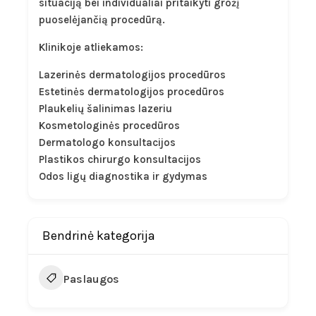
situaciją bei individualiai pritaikyti grožį
puoselėjančią procedūrą.
Klinikoje atliekamos:
Lazerinės dermatologijos procedūros
Estetinės dermatologijos procedūros
Plaukelių šalinimas lazeriu
Kosmetologinės procedūros
Dermatologo konsultacijos
Plastikos chirurgo konsultacijos
Odos ligų diagnostika ir gydymas
Bendrinė kategorija
Paslaugos