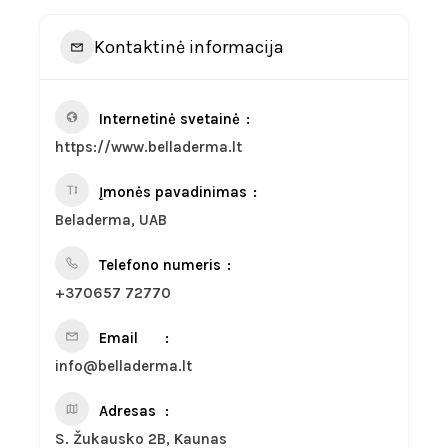
Kontaktinė informacija
Internetinė svetainė
https://www.belladerma.lt
Įmonės pavadinimas
Beladerma, UAB
Telefono numeris
+370657 72770
Email
info@belladerma.lt
Adresas
S. Žukausko 2B, Kaunas