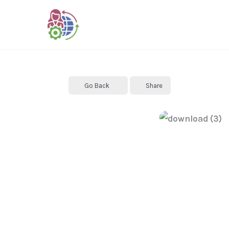
Skip
to
content
Go Back
Share