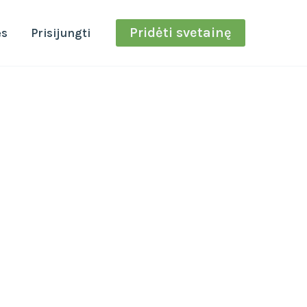
Pridėti svetainę
ės
Prisijungti