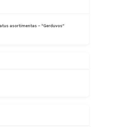
platus asortimentas – “Gerduvos”