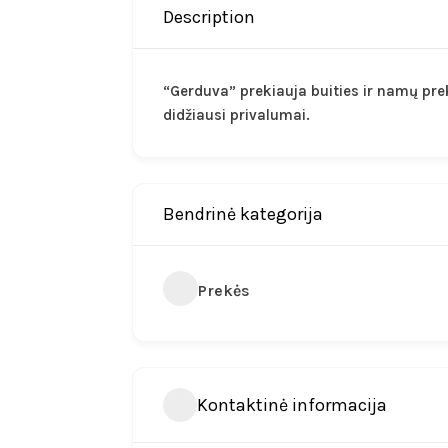
Description
“Gerduva” prekiauja buities ir namų pre
didžiausi privalumai.
Bendrinė kategorija
Prekės
Kontaktinė informacija