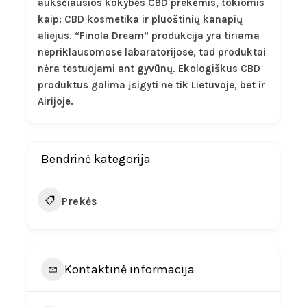
aukščiausios kokybės CBD prekėmis, tokiomis
kaip: CBD kosmetika ir pluoštinių kanapių
aliejus. “Finola Dream” produkcija yra tiriama
nepriklausomose labaratorijose, tad produktai
nėra testuojami ant gyvūnų. Ekologiškus CBD
produktus galima įsigyti ne tik Lietuvoje, bet ir
Airijoje.
Bendrinė kategorija
Prekės
Kontaktinė informacija