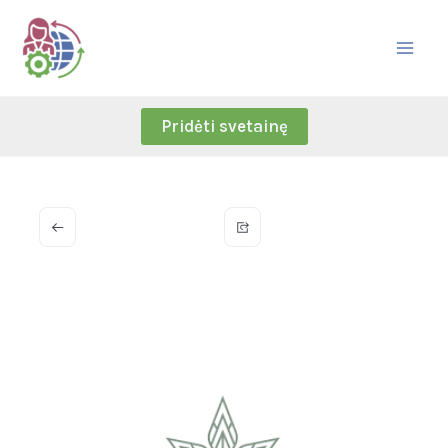
Skip
to
content
Pridėti svetainę