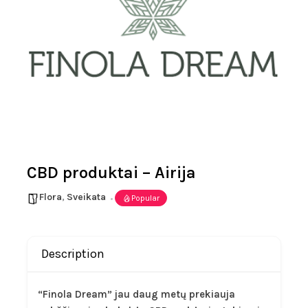
CBD produktai – Airija
Flora
,
Sveikata
Popular
Description
“Finola Dream” jau daug metų prekiauja