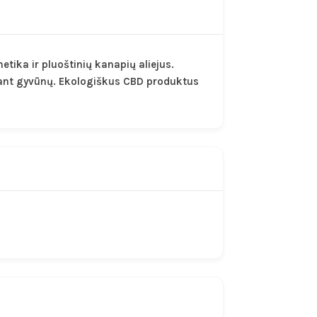
ika ir pluoštinių kanapių aliejus.
 ant gyvūnų. Ekologiškus CBD produktus