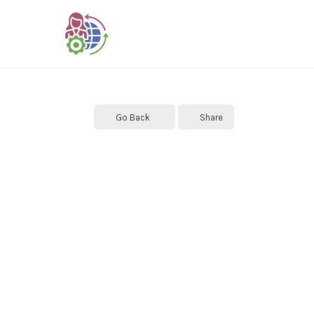
Skip
to
content
Go Back
Share