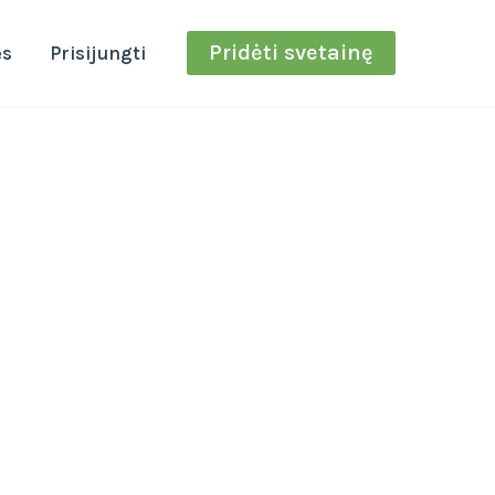
Pridėti svetainę
ės
Prisijungti