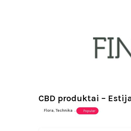
CBD produktai – Estij
Flora
,
Technika
Popular