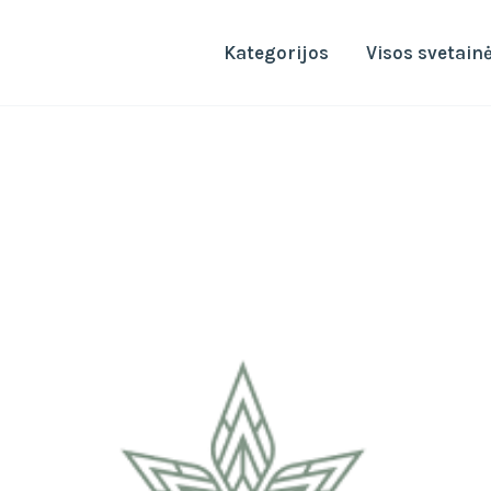
Kategorijos
Visos svetain