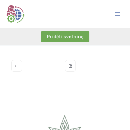
Skip
to
content
Pridėti svetainę