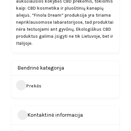
aukščiausios kokybės CBD prekėmis, tokiomis
kaip: CBD kosmetika ir pluoštinių kanapių
aliejus. “Finola Dream” produkcija yra tiriama
nepriklausomose labaratorijose, tad produktai
nėra testuojami ant gyvūnų. Ekologiškus CBD
produktus galima įsigyti ne tik Lietuvoje, bet ir
Italijoje.
Bendrinė kategorija
Prekės
Kontaktinė informacija