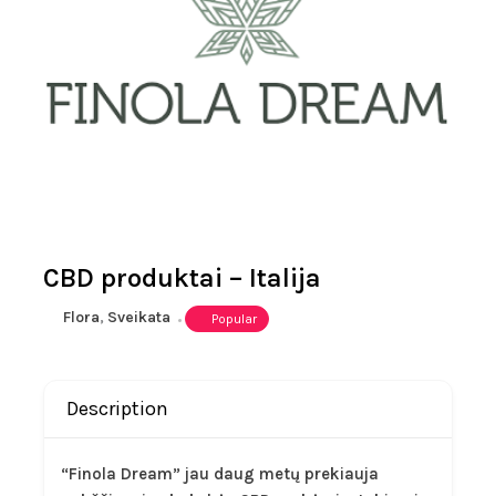
CBD produktai – Italija
Flora
,
Sveikata
Popular
Description
“Finola Dream” jau daug metų prekiauja