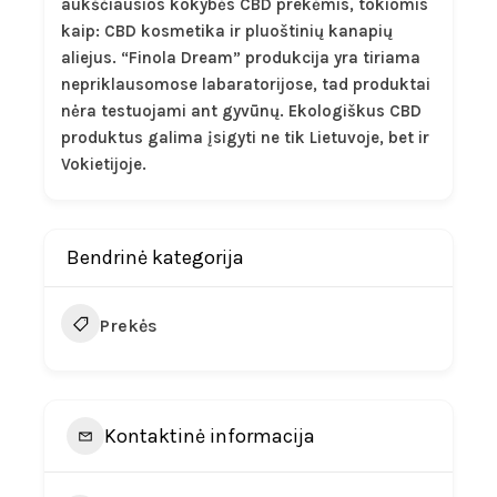
aukščiausios kokybės CBD prekėmis, tokiomis
kaip: CBD kosmetika ir pluoštinių kanapių
aliejus. “Finola Dream” produkcija yra tiriama
nepriklausomose labaratorijose, tad produktai
nėra testuojami ant gyvūnų. Ekologiškus CBD
produktus galima įsigyti ne tik Lietuvoje, bet ir
Vokietijoje.
Bendrinė kategorija
Prekės
Kontaktinė informacija