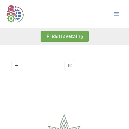
Skip
to
content
Pridėti svetainę