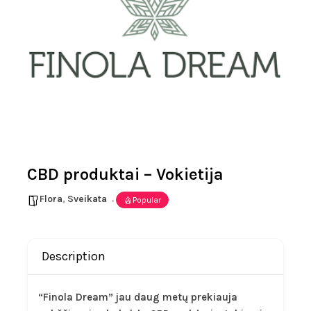
CBD produktai – Vokietija
Flora
,
Sveikata
Popular
Description
“Finola Dream” jau daug metų prekiauja