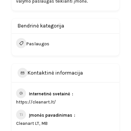
valymo paslaugas teikianti įmonė.
Bendrinė kategorija
Paslaugos
Kontaktinė informacija
Internetinė svetainė
https://cleanart.lt/
Įmonės pavadinimas
Cleanart LT, MB