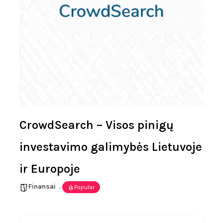
CrowdSearch – Visos pinigų
investavimo galimybės Lietuvoje
ir Europoje
Finansai
Popular