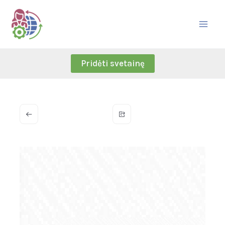
Skip
to
content
Pridėti svetainę