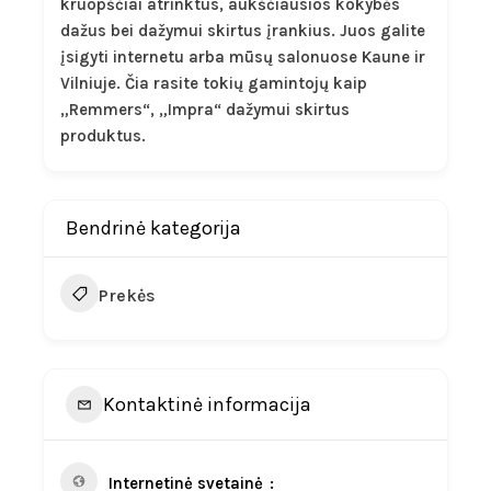
kruopščiai atrinktus, aukščiausios kokybės
dažus bei dažymui skirtus įrankius. Juos galite
įsigyti internetu arba mūsų salonuose Kaune ir
Vilniuje. Čia rasite tokių gamintojų kaip
„Remmers“, „Impra“ dažymui skirtus
produktus.
Bendrinė kategorija
Prekės
Kontaktinė informacija
Internetinė svetainė