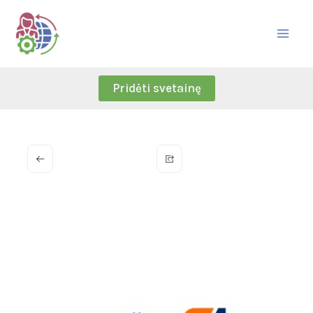
Skip
to
content
Pridėti svetainę