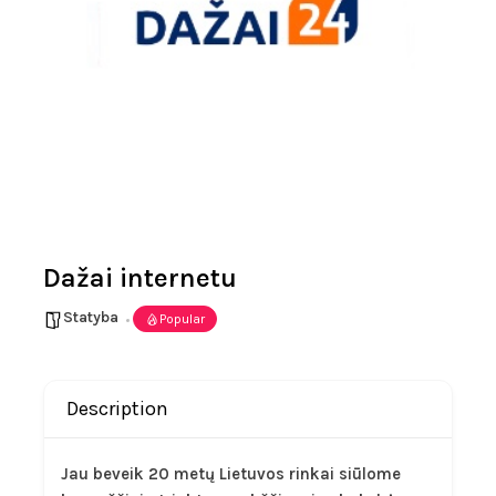
Dažai internetu
Statyba
Popular
Description
Jau beveik 20 metų Lietuvos rinkai siūlome