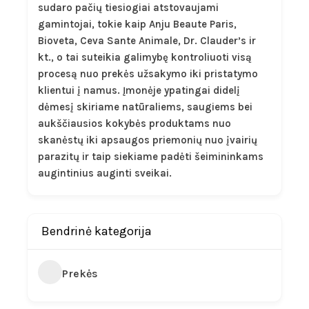
sudaro pačių tiesiogiai atstovaujami
gamintojai, tokie kaip Anju Beaute Paris,
Bioveta, Ceva Sante Animale, Dr. Clauder’s ir
kt., o tai suteikia galimybę kontroliuoti visą
procesą nuo prekės užsakymo iki pristatymo
klientui į namus. Įmonėje ypatingai didelį
dėmesį skiriame natūraliems, saugiems bei
aukščiausios kokybės produktams nuo
skanėstų iki apsaugos priemonių nuo įvairių
parazitų ir taip siekiame padėti šeimininkams
augintinius auginti sveikai.
Bendrinė kategorija
Prekės