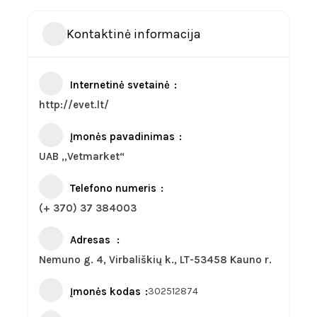
Kontaktinė informacija
Internetinė svetainė
http://evet.lt/
Įmonės pavadinimas
UAB ,,Vetmarket“
Telefono numeris
(+ 370) 37 384003
Adresas
Nemuno g. 4, Virbališkių k., LT-53458 Kauno r.
Įmonės kodas
302512874