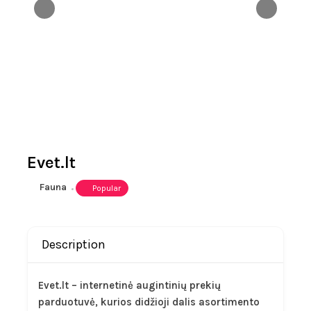
Evet.lt
Fauna
Popular
Description
Evet.lt – internetinė augintinių prekių
parduotuvė, kurios didžioji dalis asortimento