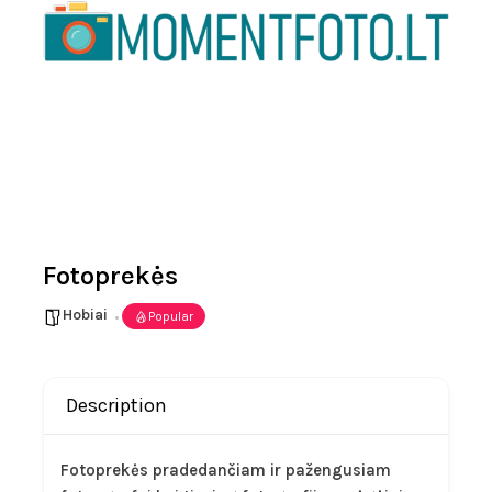
Fotoprekės
Hobiai
Popular
Description
Fotoprekės pradedančiam ir pažengusiam