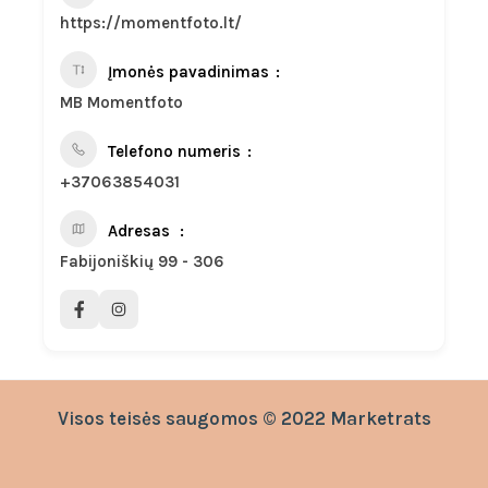
https://momentfoto.lt/
Įmonės pavadinimas
MB Momentfoto
Telefono numeris
+37063854031
Adresas
Fabijoniškių 99 - 306
Visos teisės saugomos © 2022 Marketrats