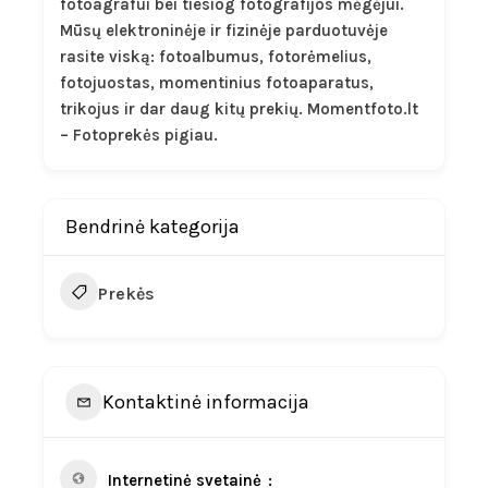
fotoagrafui bei tiesiog fotografijos mėgėjui.
Mūsų elektroninėje ir fizinėje parduotuvėje
rasite viską: fotoalbumus, fotorėmelius,
fotojuostas, momentinius fotoaparatus,
trikojus ir dar daug kitų prekių. Momentfoto.lt
– Fotoprekės pigiau.
Bendrinė kategorija
Prekės
Kontaktinė informacija
Internetinė svetainė