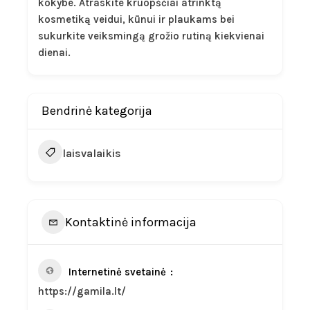
kokybe. Atraskite kruopščiai atrinktą
kosmetiką veidui, kūnui ir plaukams bei
sukurkite veiksmingą grožio rutiną kiekvienai
dienai.
Bendrinė kategorija
laisvalaikis
Kontaktinė informacija
Internetinė svetainė
https://gamila.lt/