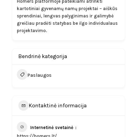
Homers platformoje pateikiami atrinkti
kartotiniai gyvenamų namų projektai – aiškūs
sprendiniai, lengvas palyginimas ir galimybė
greičiau pradėti statybas be ilgo individualaus
projektavimo.
Bendrinė kategorija
Paslaugos
Kontaktinė informacija
Internetinė svetainė
https://homers.lt/