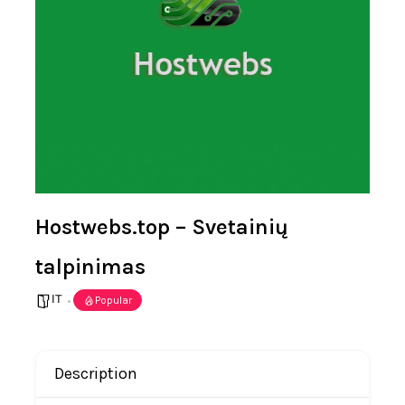
Hostwebs.top – Svetainių
talpinimas
IT
Popular
Description