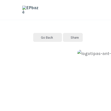
Skip
to
content
Go Back
Share