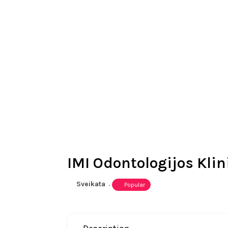
IMI Odontologijos Klin
Sveikata
Popular