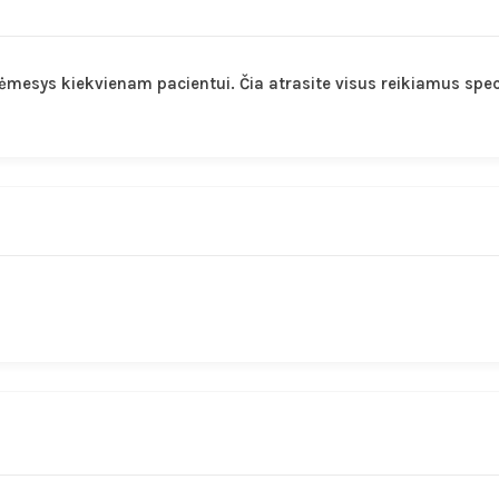
dėmesys kiekvienam pacientui. Čia atrasite visus reikiamus spec