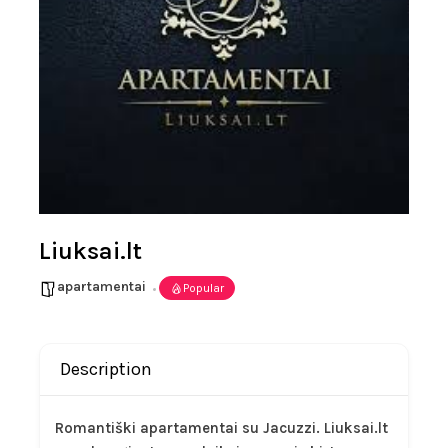
Liuksai.lt
apartamentai
Popular
Description
Romantiški apartamentai su Jacuzzi. Liuksai.lt