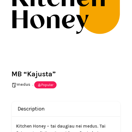
MB “Kajusta”
medus
Popular
Description
Kitchen Honey – tai daugiau nei medus. Tai