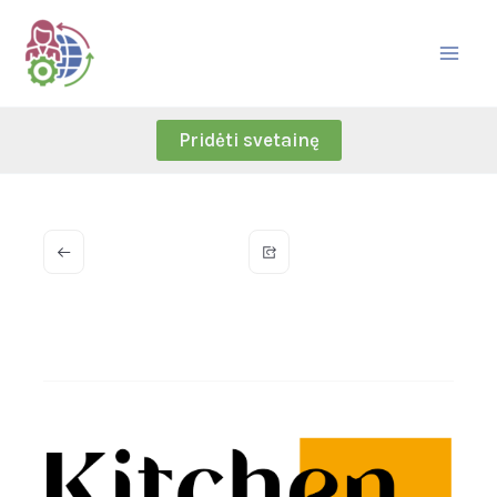
Skip
to
content
Pridėti svetainę