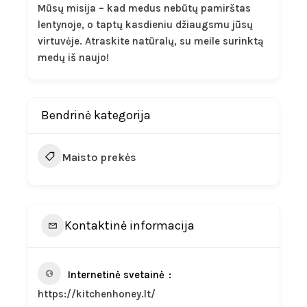
Mūsų misija – kad medus nebūtų pamirštas
lentynoje, o taptų kasdieniu džiaugsmu jūsų
virtuvėje. Atraskite natūralų, su meile surinktą
medų iš naujo!
Bendrinė kategorija
Maisto prekės
Kontaktinė informacija
Internetinė svetainė
https://kitchenhoney.lt/