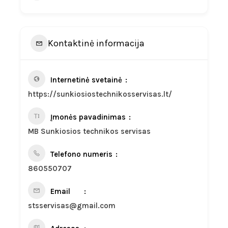
Kontaktinė informacija
Internetinė svetainė
https://sunkiosiostechnikosservisas.lt/
Įmonės pavadinimas
MB Sunkiosios technikos servisas
Telefono numeris
860550707
Email
stsservisas@gmail.com