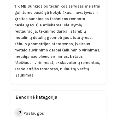
Tik MB Sunkiosios technikos servisas meistrai
gali Jums pasiūlyti kokybiškas, inovatyvias ir
greitas sunkiosios technikos remonto
paslaugas. Čia atliekama: Kiaurymių
restauracija, tekinimo darbai, stambių
metalinių detalių geometrijos atstatymas,
kėbulo geometrijos atstatymas, įvairaus
metalo suvirinimo darbai (aliuminio virinimas,
nerudijančio plieno virinimas, ketaus
“Špižiaus” virinimas), ekskavatorių remontas,
krano strėlės remontas, nulaužtų varžtų
išsukimas.
Bendrinė kategorija
Paslaugos