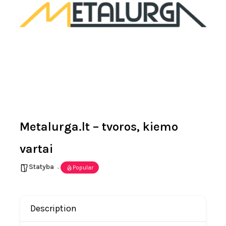
Metalurga.lt – tvoros, kiemo
vartai
Statyba
Popular
Description