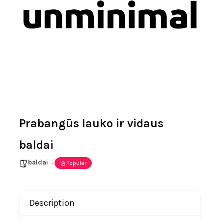
Prabangūs lauko ir vidaus
baldai
baldai
Popular
Description