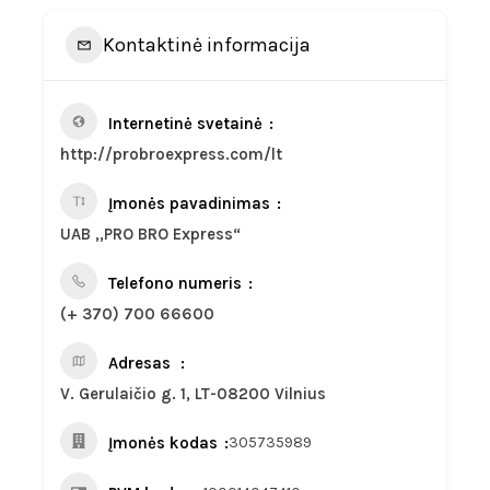
Kontaktinė informacija
Internetinė svetainė
http://probroexpress.com/lt
Įmonės pavadinimas
UAB ,,PRO BRO Express“
Telefono numeris
(+ 370) 700 66600
Adresas
V. Gerulaičio g. 1, LT-08200 Vilnius
Įmonės kodas
305735989