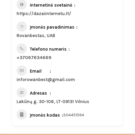
Internetinė svetainė
https://dazaiinternetu.lt/
Įmonės pavadinimas
Rovanbestas, UAB
Telefono numeris
+37067634669
Email
inforowanbest@gmail.com
Adresas
Lakūnų g. 30-106, LT-09131 Vilnius
Įmonės kodas
304451594