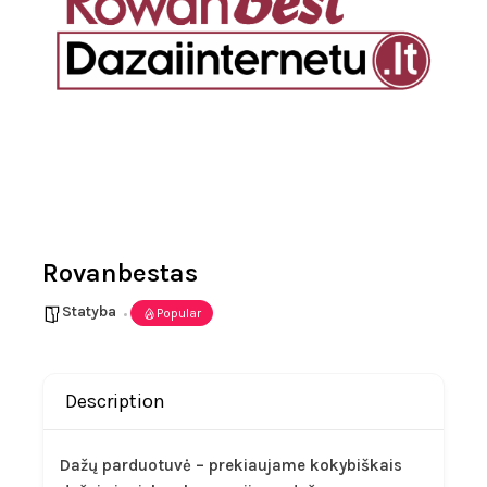
Rovanbestas
Statyba
Popular
Description
Dažų parduotuvė – prekiaujame kokybiškais