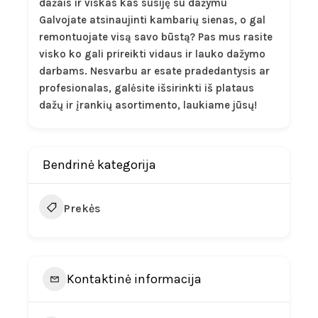
dažais ir viskas kas susiję su dažymu
Galvojate atsinaujinti kambarių sienas, o gal
remontuojate visą savo būstą? Pas mus rasite
visko ko gali prireikti vidaus ir lauko dažymo
darbams. Nesvarbu ar esate pradedantysis ar
profesionalas, galėsite išsirinkti iš plataus
dažų ir įrankių asortimento, laukiame jūsų!
Bendrinė kategorija
Prekės
Kontaktinė informacija