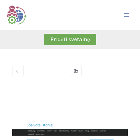
Skip
to
content
Pridėti svetainę