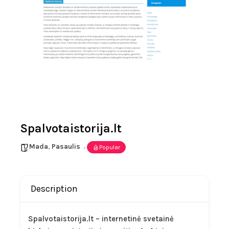
Spalvotaistorija.lt
Mada
,
Pasaulis
Popular
Description
Spalvotaistorija.lt – internetinė svetainė