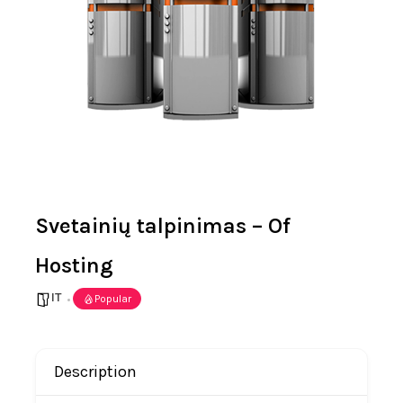
Svetainių talpinimas – Of
Hosting
IT
Popular
Description