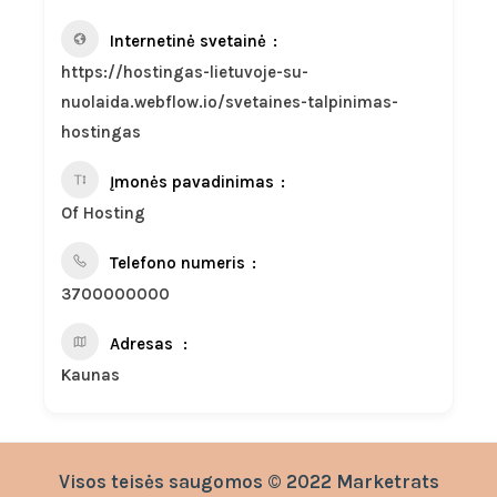
Internetinė svetainė
https://hostingas-lietuvoje-su-
nuolaida.webflow.io/svetaines-talpinimas-
hostingas
Įmonės pavadinimas
Of Hosting
Telefono numeris
3700000000
Adresas
Kaunas
Visos teisės saugomos © 2022 Marketrats