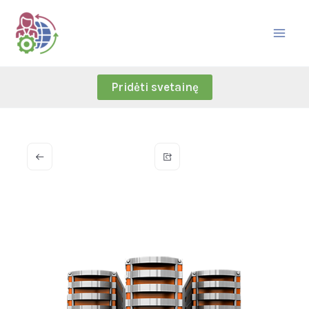
Skip
to
content
Pridėti svetainę