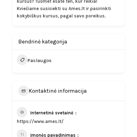
kursus? Tuomet esate ten, kur reikia!
Kviečiame susisiekti su Ames.lt ir pasirinkti
kokybiškus kursus, pagal savo poreikus.
Bendrinė kategorija
Paslaugos
Kontaktinė informacija
Internetinė svetainė
https://www.ames.lt/
Įmonės pavadinimas