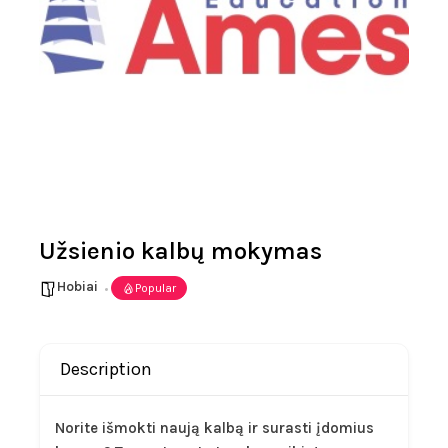
Užsienio kalbų mokymas
Hobiai
Popular
Description
Norite išmokti naują kalbą ir surasti įdomius