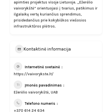
apimties projektus visoje Lietuvoje. „Ežerėlio
vaivorykštė“ orientuojasi į tvarius, patikimus ir
ilgalaikę vertę kuriančius sprendimus,
prisidedančius prie kokybiškos viešosios
infrastruktūros plėtros.
Kontaktinė informacija
Internetinė svetainė
https://vaivorykste.lt/
Įmonės pavadinimas
Ežerėlio vaivorykštė, UAB
Telefono numeris
+370 614 24 634