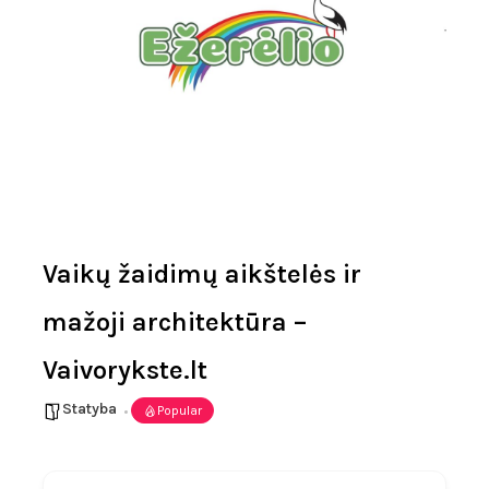
Vaikų žaidimų aikštelės ir
mažoji architektūra –
Vaivorykste.lt
Statyba
Popular