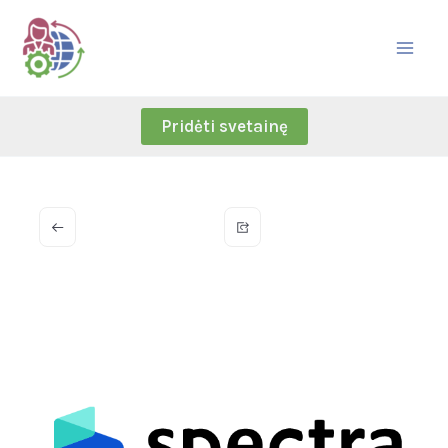
Skip
to
content
Pridėti svetainę