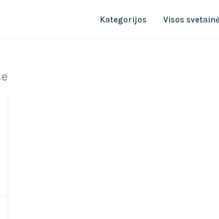
Kategorijos
Visos svetain
se