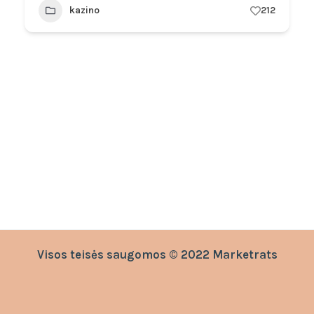
kazino
212
Visos teisės saugomos © 2022 Marketrats