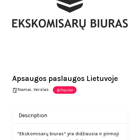
Apsaugos paslaugos Lietuvoje
Namai
,
Verslas
Popular
Description
“Ekskomisarų biuras” yra didžiausia ir pirmoji