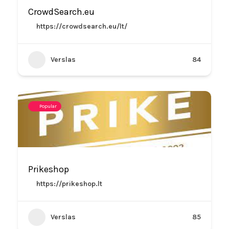
CrowdSearch.eu
https://crowdsearch.eu/lt/
Verslas
84
Popular
Prikeshop
https://prikeshop.lt
Verslas
85