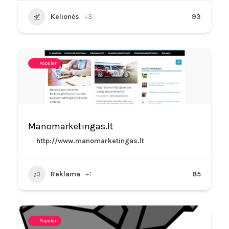
Kelionės
+3
93
Popular
Manomarketingas.lt
http://www.manomarketingas.lt
Reklama
+1
85
Popular