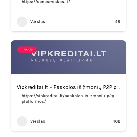
https://senasmiskas.lt/
Verslas
48
Popular
Vipkreditai.lt – Paskolos iš žmonių P2P platformose
https://vipkreditai.lt/paskolos-is-zmoniu-p2p-
platformos/
Verslas
102