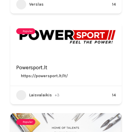
Verslas
14
Popular
Powersport.lt
https://powersport.lt/lt/
Laisvalaikis
+3
14
Popular