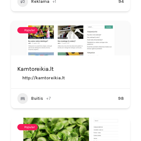
Reklama
+1
94
Popular
Kamtoreikia.lt
http://kamtoreikia.lt
Buitis
+7
98
Popular