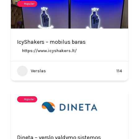
Popular
IcyShakers – mobilus baras
https://www.icyshakers.lt/
Verslas
114
Popular
Dineta – verslo valdymo sistemos