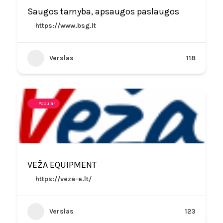
Saugos tarnyba, apsaugos paslaugos
https://www.bsg.lt
Verslas
118
Popular
VEŽA EQUIPMENT
https://veza-e.lt/
Verslas
123