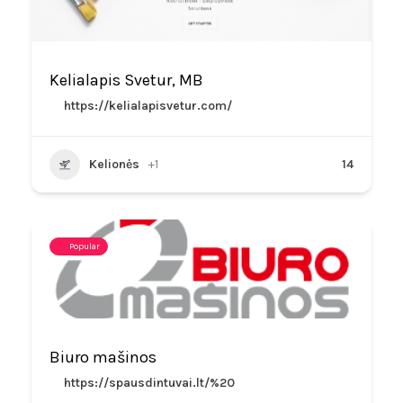
Kelialapis Svetur, MB
https://kelialapisvetur.com/
Kelionės
+1
14
Popular
Biuro mašinos
https://spausdintuvai.lt/%20