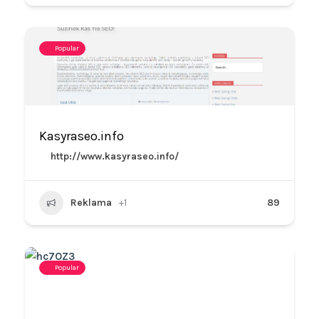
Popular
Kasyraseo.info
http://www.kasyraseo.info/
Reklama
+1
89
Popular