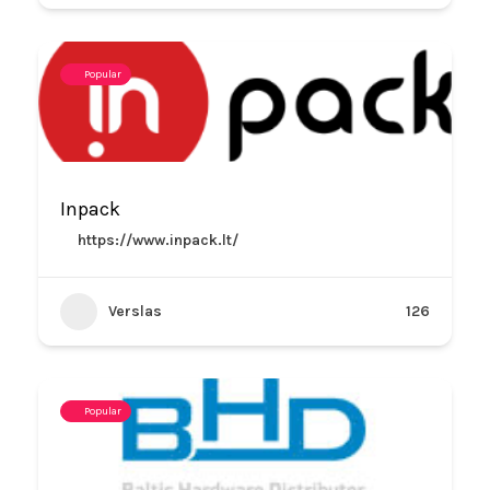
Popular
Inpack
https://www.inpack.lt/
Verslas
126
Popular