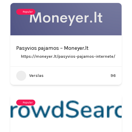
Popular
Pasyvios pajamos – Moneyer.lt
https://moneyer.lt/pasyvios-pajamos-internete/
Verslas
96
Popular