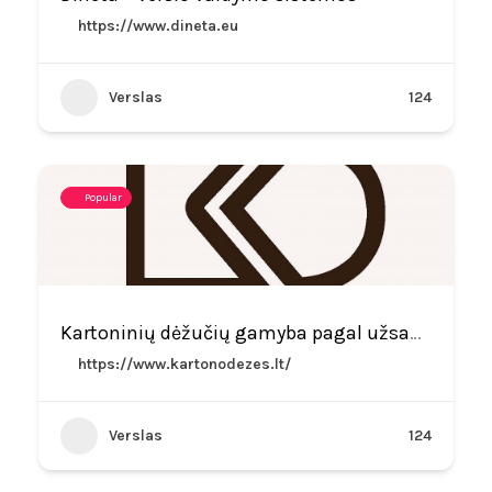
https://www.dineta.eu
Verslas
124
Popular
Kartoninių dėžučių gamyba pagal užsakymą
https://www.kartonodezes.lt/
Verslas
124