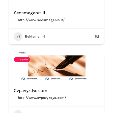
Seosmegenis.lt
http://www.seosmegenis.lt/
Reklama
+1
92
Popular
Cvpavyzdys.com
http://www.cvpavyzdys.com/