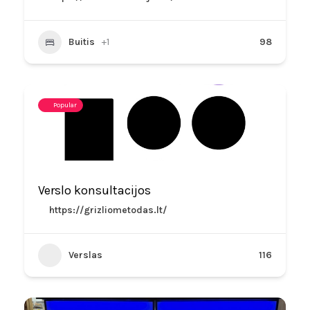
Buitis
+1
98
Popular
Verslo konsultacijos
https://grizliometodas.lt/
Verslas
116