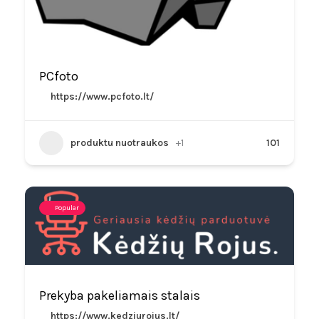
PCfoto
https://www.pcfoto.lt/
produktu nuotraukos
+1
101
Popular
Prekyba pakeliamais stalais
https://www.kedziurojus.lt/