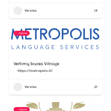
Verslas
14
Popular
Vertimų biuras Vilniuje
https://metropolis.lt/
Verslas
21
Popular