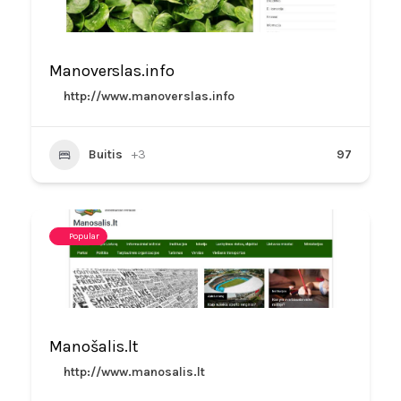
Manoverslas.info
http://www.manoverslas.info
Buitis
+3
97
Popular
Manošalis.lt
http://www.manosalis.lt