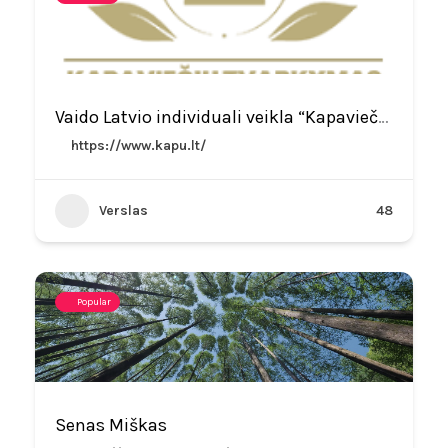
Vaido Latvio individuali veikla “Kapaviečių tvarkymas”
https://www.kapu.lt/
Verslas
48
Popular
Senas Miškas