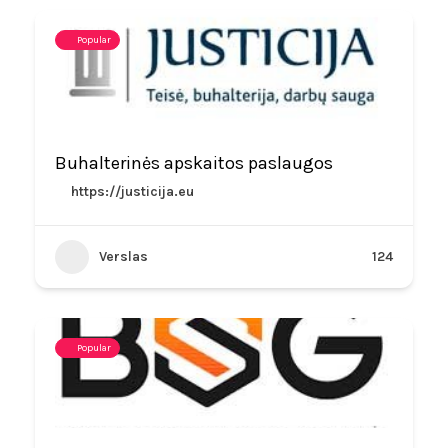
Popular
Buhalterinės apskaitos paslaugos
https://justicija.eu
Verslas
124
Popular