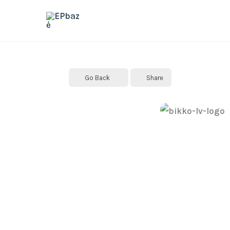
Skip
to
content
Go Back
Share