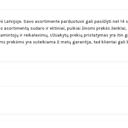
ė Latvijoje. Savo asortimente parduotuvė gali pasiūlyti net 14 s
asortimentą sudaro ir elitiniai, puikiai žinomi prekės ženklai, 
amintojų ir reikalavimų. Užsakytų prekių pristatymas yra itin g
ms prekėms yra suteikiama 2 metų garantija, tad klientai gali 