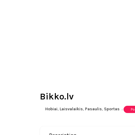
Bikko.lv
Hobiai
,
Laisvalaikis
,
Pasaulis
,
Sportas
Po