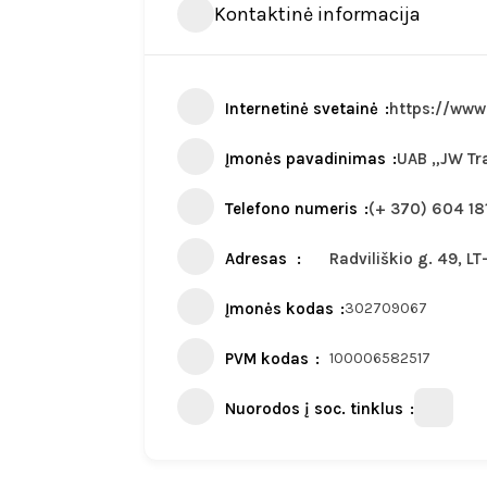
Kontaktinė informacija
Internetinė svetainė
https://www.
Įmonės pavadinimas
UAB „JW Tr
Telefono numeris
(+ 370) 604 18
Adresas
Radviliškio g. 49, LT
Įmonės kodas
302709067
PVM kodas
100006582517
Nuorodos į soc. tinklus