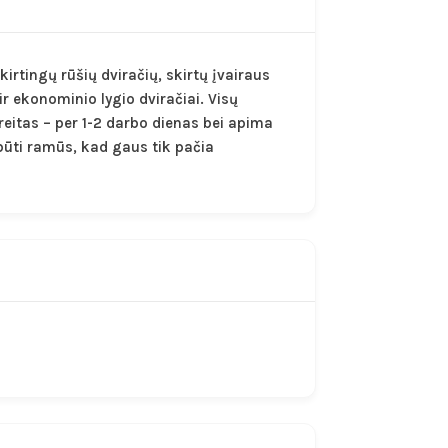
kirtingų rūšių dviračių, skirtų įvairaus
ir ekonominio lygio dviračiai. Visų
reitas – per 1-2 darbo dienas bei apima
būti ramūs, kad gaus tik pačia