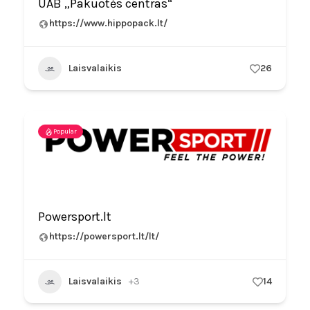
UAB „Pakuotės centras“
https://www.hippopack.lt/
Laisvalaikis
26
Popular
Powersport.lt
https://powersport.lt/lt/
Laisvalaikis
+3
14