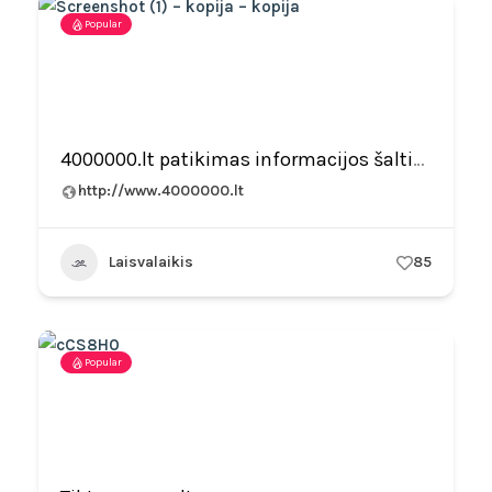
Popular
4000000.lt patikimas informacijos šaltinis
http://www.4000000.lt
Laisvalaikis
85
Popular