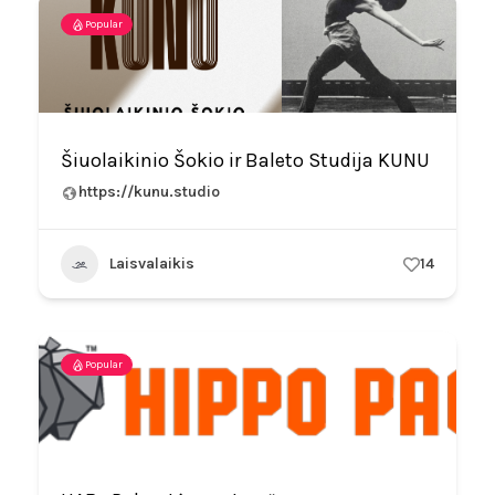
Popular
Šiuolaikinio Šokio ir Baleto Studija KUNU
https://kunu.studio
Laisvalaikis
14
Popular