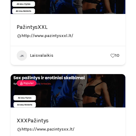
PažintysXXL
http://www.pazintysxxl.lt/
Laisvalaikis
10
Popular
XXXPažintys
https://www.pazintysxx.lt/