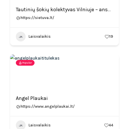
Tautinių šokių kolektyvas Vilniuje – ansamblis „Sietuva“
https://sietuva.lt/
Laisvalaikis
19
Popular
Angel Plaukai
https://www.angelplaukai.lt/
Laisvalaikis
44