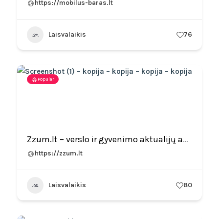
https://mobilus-baras.lt
Laisvalaikis
76
Popular
Zzum.lt – verslo ir gyvenimo aktualijų analizė
https://zzum.lt
Laisvalaikis
80