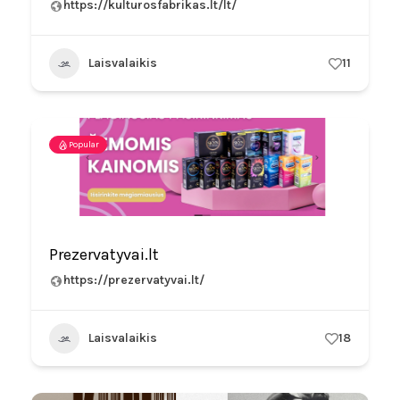
https://kulturosfabrikas.lt/lt/
Laisvalaikis
11
Popular
Prezervatyvai.lt
https://prezervatyvai.lt/
Laisvalaikis
18