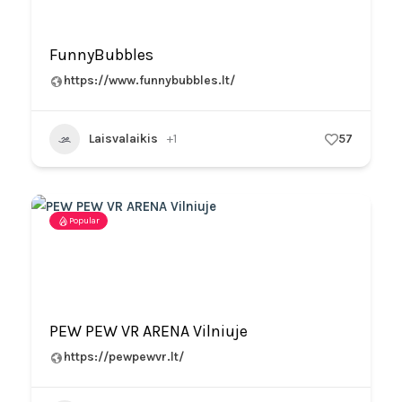
FunnyBubbles
https://www.funnybubbles.lt/
Laisvalaikis
+1
57
Popular
PEW PEW VR ARENA Vilniuje
https://pewpewvr.lt/