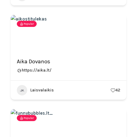
Popular
Aika Dovanos
https://aika.lt/
Laisvalaikis
42
Popular