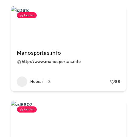
Popular
Manosportas.info
http://www.manosportas.info
Hobiai
+3
88
Popular