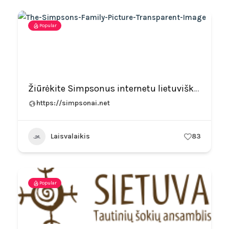
Popular
Žiūrėkite Simpsonus internetu lietuviškai
https://simpsonai.net
Laisvalaikis
83
Popular