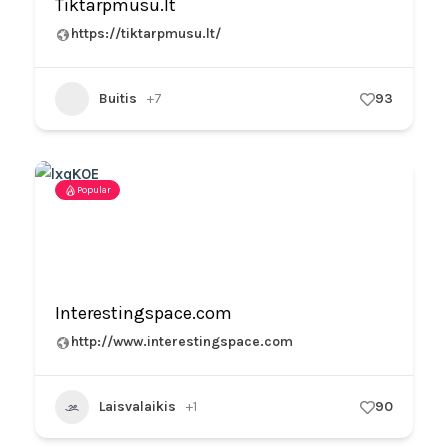
Tiktarpmusu.lt
https://tiktarpmusu.lt/
Buitis
+7
93
Popular
Interestingspace.com
http://www.interestingspace.com
Laisvalaikis
+1
90