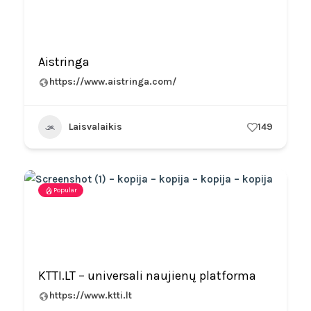
Aistringa
https://www.aistringa.com/
Laisvalaikis
149
Popular
KTTI.LT – universali naujienų platforma
https://www.ktti.lt