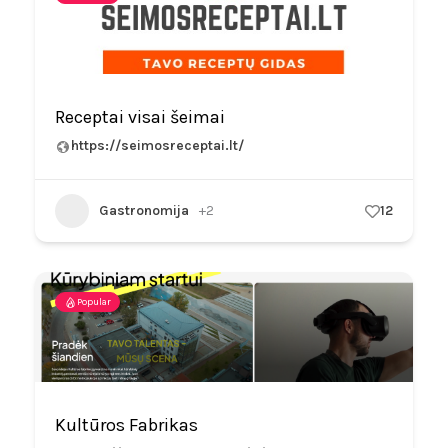
Receptai visai šeimai
https://seimosreceptai.lt/
Gastronomija
+2
12
Popular
Kultūros Fabrikas