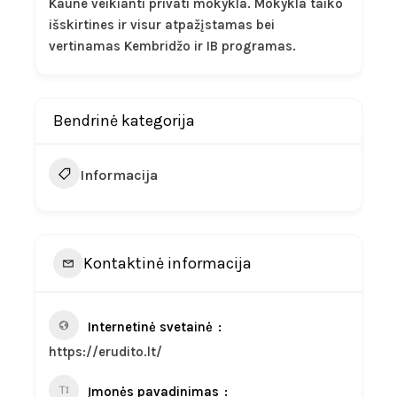
Kaune veikianti privati mokykla. Mokykla taiko
išskirtines ir visur atpažįstamas bei
vertinamas Kembridžo ir IB programas.
Bendrinė kategorija
Informacija
Kontaktinė informacija
Internetinė svetainė
https://erudito.lt/
Įmonės pavadinimas