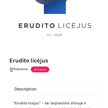
Erudito licėjus
Reklama
Popular
Description
“Erudito licėjus” – tai tarptautinė Vilniuje ir