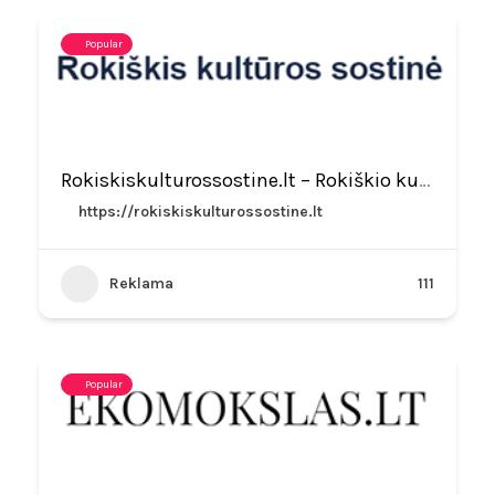
Popular
Rokiskiskulturossostine.lt – Rokiškio kultūros naujienos
https://rokiskiskulturossostine.lt
Reklama
111
Popular