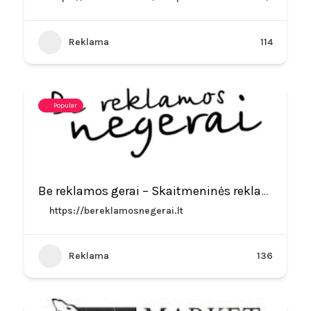
Reklama
114
Popular
Be reklamos gerai – Skaitmeninės reklamos agentūra
https://bereklamosnegerai.lt
Reklama
136