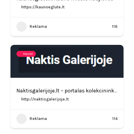
https://kaunoeglute.lt
Reklama
116
Popular
Naktisgalerijoje.lt – portalas kolekcininkams ir menininkams
http://naktisgalerijoje.lt
Reklama
114