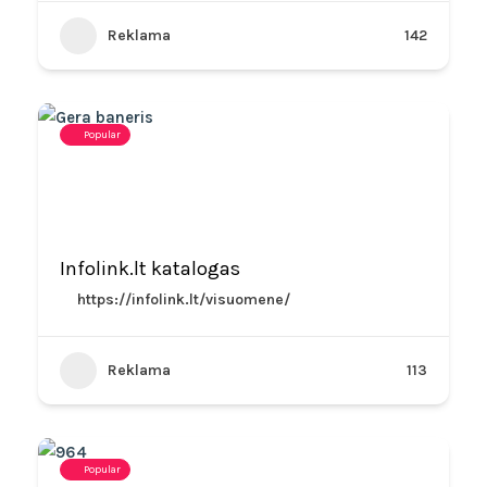
Reklama
142
Popular
Infolink.lt katalogas
https://infolink.lt/visuomene/
Reklama
113
Popular