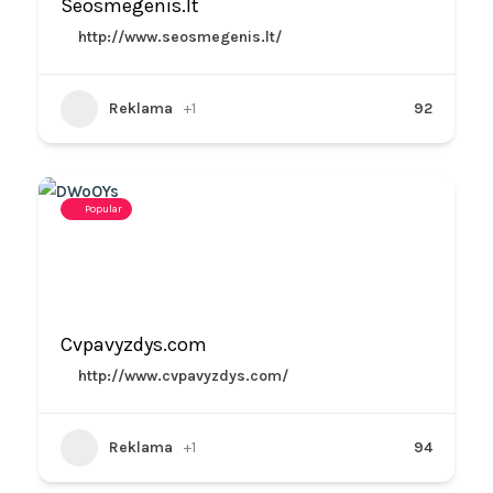
Seosmegenis.lt
http://www.seosmegenis.lt/
Reklama
+1
92
Popular
Cvpavyzdys.com
http://www.cvpavyzdys.com/
Reklama
+1
94