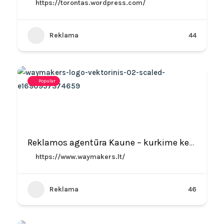
https://torontas.wordpress.com/
Reklama
44
Popular
Reklamos agentūra Kaune – kurkime kelius link Jūsų klientų kartu
https://www.waymakers.lt/
Reklama
46