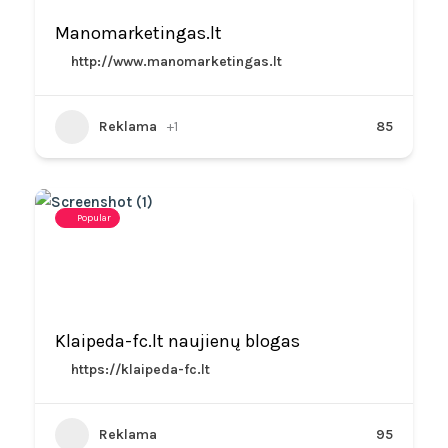
Manomarketingas.lt
http://www.manomarketingas.lt
Reklama
+1
85
Popular
Klaipeda-fc.lt naujienų blogas
https://klaipeda-fc.lt
Reklama
95