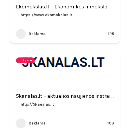
Ekomokslas.lt – Ekonomikos ir mokslo naujienos
https://www.ekomokslas.lt
Reklama
125
Popular
5kanalas.lt – aktualios naujienos ir straipsniai
http://5kanalas.lt
Reklama
109