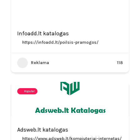
Infoadd.lt katalogas
https://infoadd.lt/poilsis-pramogos/
Reklama
118
Popular
Adsweb.lt katalogas
https://www.adsweb.lt/kompiuteriai-internetas/