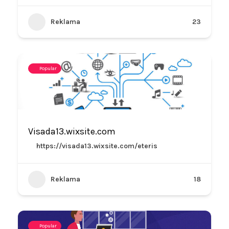
Reklama
23
Popular
Visada13.wixsite.com
https://visada13.wixsite.com/eteris
Reklama
18
Popular