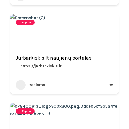
Popular
Jurbarkiskis.lt naujienų portalas
https://jurbarkiskis.lt
Reklama
95
Popular