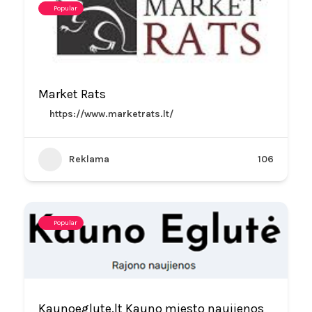
Popular
Market Rats
https://www.marketrats.lt/
Reklama
106
Popular
Kaunoeglute.lt Kauno miesto naujienos