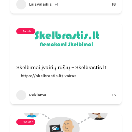
Laisvalaikis
+1
18
Popular
Skelbimai įvairių rūšių – Skelbrastis.lt
https://skelbrastis.lt/ivairus
Reklama
15
Popular