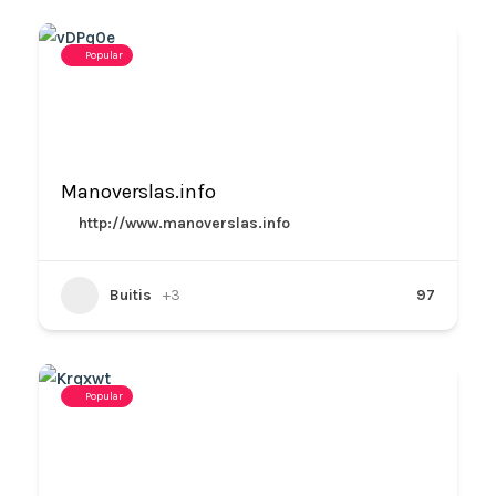
Popular
Manoverslas.info
http://www.manoverslas.info
Buitis
+3
97
Popular