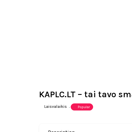
KAPLC.LT – tai tavo sm
Laisvalaikis
Popular