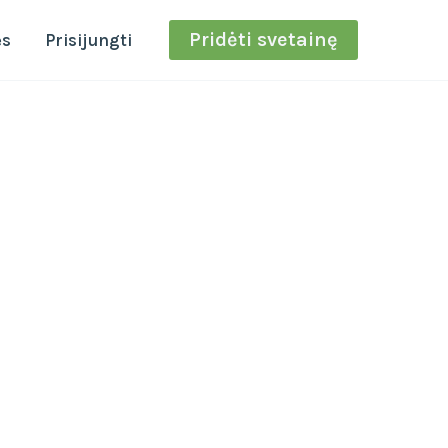
Pridėti svetainę
ės
Prisijungti