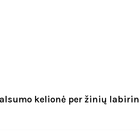
alsumo kelionė per žinių labiri