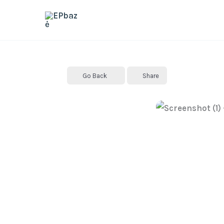
Skip
to
content
Go Back
Share