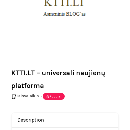
KTTI.LT – universali naujienų
platforma
Laisvalaikis
Popular
Description