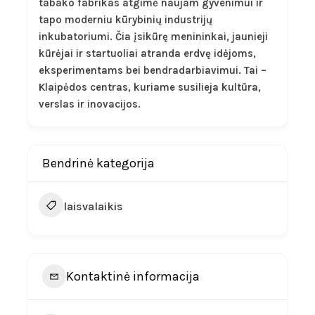
tabako fabrikas atgimė naujam gyvenimui ir
tapo moderniu kūrybinių industrijų
inkubatoriumi. Čia įsikūrę menininkai, jaunieji
kūrėjai ir startuoliai atranda erdvę idėjoms,
eksperimentams bei bendradarbiavimui. Tai –
Klaipėdos centras, kuriame susilieja kultūra,
verslas ir inovacijos.
Bendrinė kategorija
laisvalaikis
Kontaktinė informacija