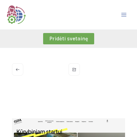
Skip
to
content
Pridėti svetainę