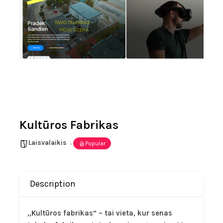
Kultūros Fabrikas
Laisvalaikis
Popular
Description
„Kultūros fabrikas“ – tai vieta, kur senas