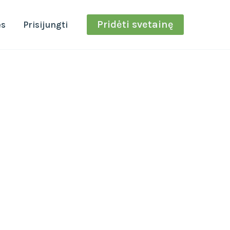
Pridėti svetainę
ės
Prisijungti