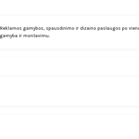
 Reklamos gamybos, spausdinimo ir dizaino paslaugos po vienu 
, gamyba ir montavimu.