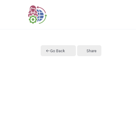
Skip
to
content
Go Back
Share