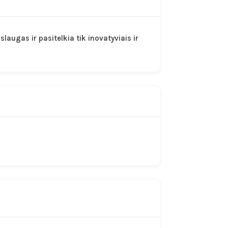
laugas ir pasitelkia tik inovatyviais ir