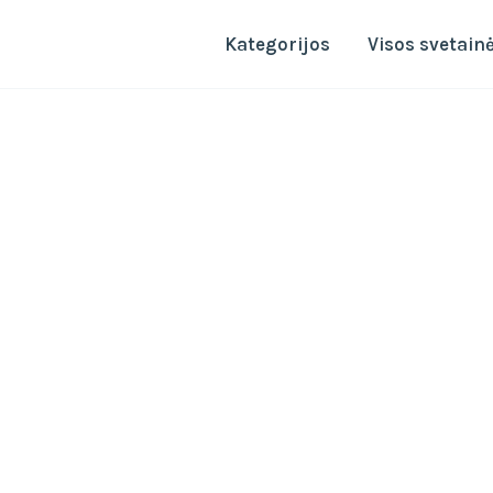
Kategorijos
Visos svetain