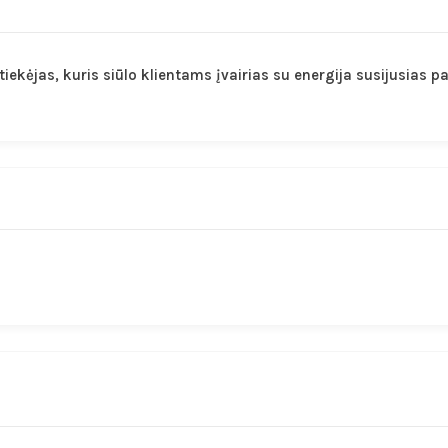
ekėjas, kuris siūlo klientams įvairias su energija susijusias pas