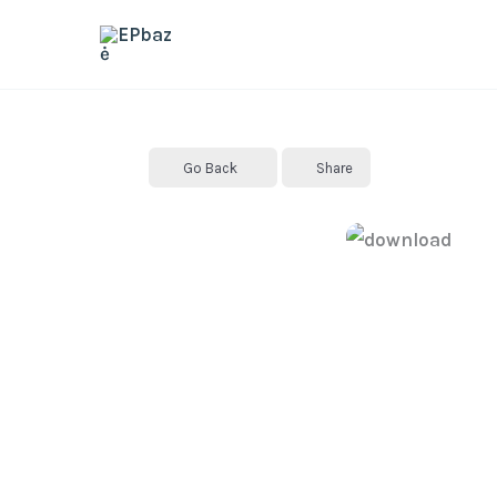
Skip
to
content
Go Back
Share