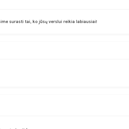
me surasti tai, ko jūsų verslui reikia labiausiai!