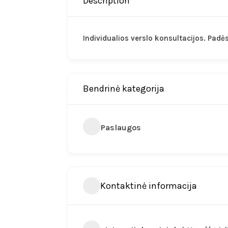
Description
Individualios verslo konsultacijos. Padėsi
Bendrinė kategorija
Paslaugos
Kontaktinė informacija