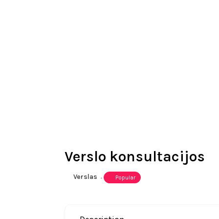
Verslo konsultacijos
Verslas
Popular