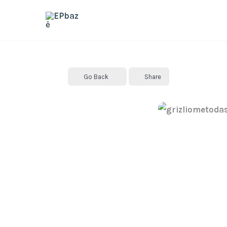
Skip
to
content
Go Back
Share