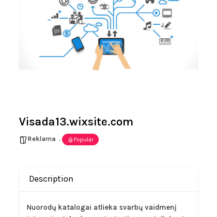
Visada13.wixsite.com
Reklama
Popular
Description
Nuorodų katalogai atlieka svarbų vaidmenį