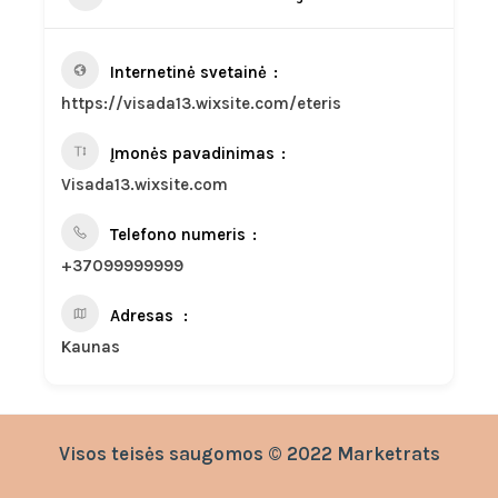
Internetinė svetainė
https://visada13.wixsite.com/eteris
Įmonės pavadinimas
Visada13.wixsite.com
Telefono numeris
+37099999999
Adresas
Kaunas
Visos teisės saugomos © 2022 Marketrats