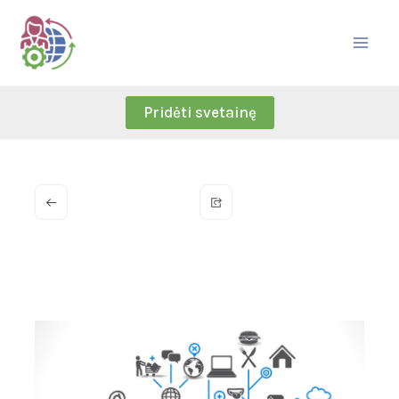
Skip
to
content
Pridėti svetainę