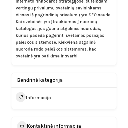
interneto rinkodaros strategijose, suteikdami
vertingų privalumų svetainių savininkams.
Vienas iš pagrindinių privalumų yra SEO nauda.
Kai svetainės yra įtraukiamos į nuorodų
katalogus, jos gauna atgalines nuorodas,
kurios padeda pagerinti svetainės pozicijas
paieškos sistemose. Kiekviena atgalinė
nuoroda rodo paieškos sistemoms, kad
svetainė yra patikima ir svarbi
Bendrinė kategorija
Informacija
Kontaktinė informacija