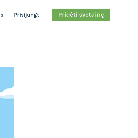
Pridėti svetainę
ės
Prisijungti