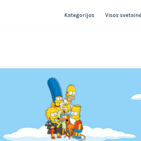
Kategorijos
Visos svetain