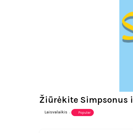
Žiūrėkite Simpsonus i
Laisvalaikis
Popular