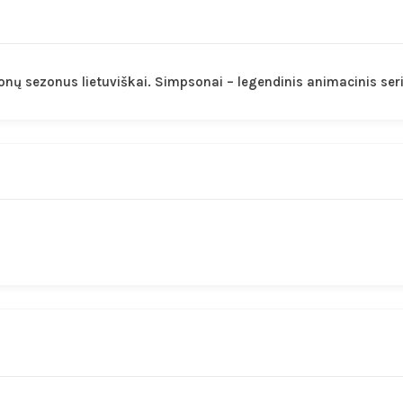
sonų sezonus lietuviškai. Simpsonai – legendinis animacinis ser