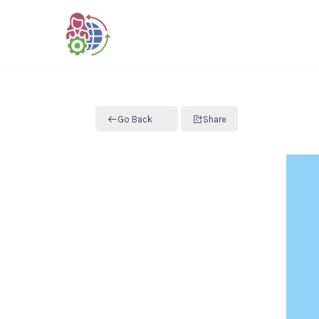
Skip
to
content
Go Back
Share