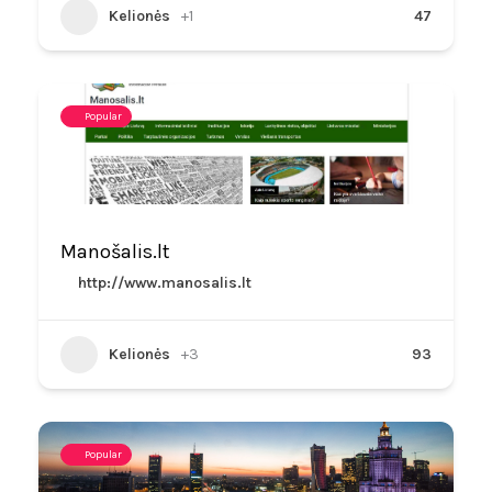
Kelionės
+1
47
Popular
Manošalis.lt
http://www.manosalis.lt
Kelionės
+3
93
Popular