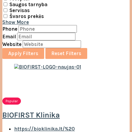
Saugos tarnyba
Servisas
Švaros prekės
Show More
Phone
Email
Website
Apply Filters
Reset Filters
Popular
BIOFIRST Klinika
https://bioklinika.lt/%20