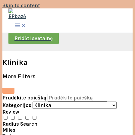
Skip to content
Pridėti svetainę
Klinika
More Filters
Pradėkite paiešką
Kategorijos
Review
Radius Search
Miles