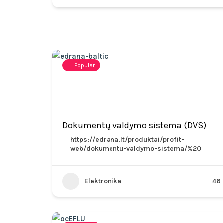
Popular
Dokumentų valdymo sistema (DVS)
https://edrana.lt/produktai/profit-
web/dokumentu-valdymo-sistema/%20
Elektronika
46