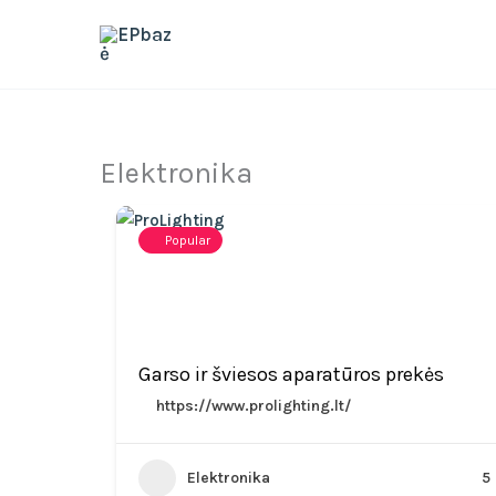
Skip
to
content
Elektronika
Popular
Garso ir šviesos aparatūros prekės
https://www.prolighting.lt/
Elektronika
5