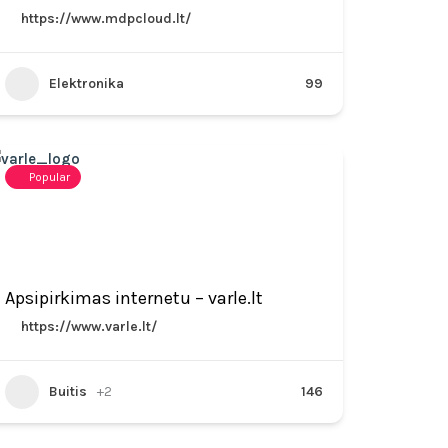
https://www.mdpcloud.lt/
Elektronika
99
Popular
Apsipirkimas internetu – varle.lt
https://www.varle.lt/
Buitis
+2
146