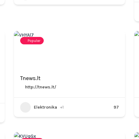
Popular
Tnews.lt
http://tnews.lt/
Elektronika
+1
97