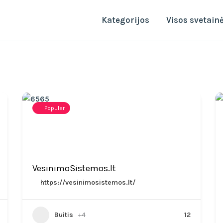
Kategorijos
Visos svetain
Popular
VesinimoSistemos.lt
https://vesinimosistemos.lt/
Buitis
+4
12