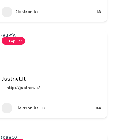
Elektronika
18
Popular
Justnet.lt
http://justnet.lt/
Elektronika
+5
94