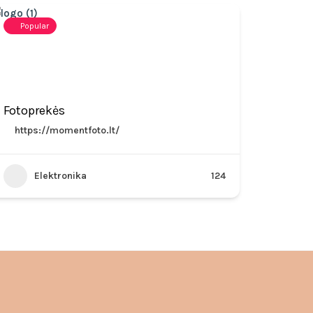
Popular
Fotoprekės
https://momentfoto.lt/
Elektronika
124