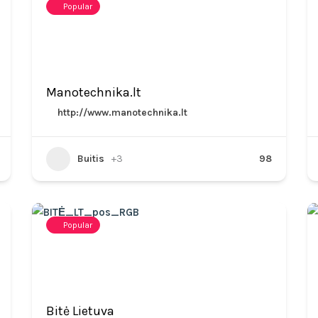
Popular
Manotechnika.lt
http://www.manotechnika.lt
Buitis
+3
98
Popular
Bitė Lietuva