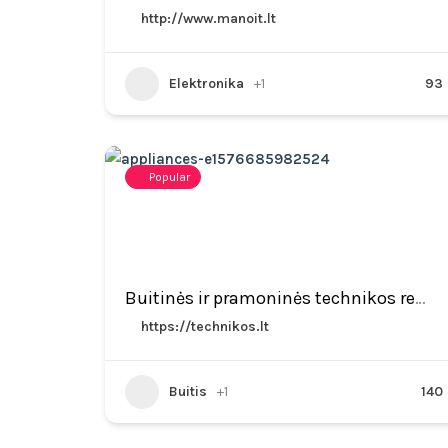
http://www.manoit.lt
Elektronika
+1
93
Popular
Buitinės ir pramoninės technikos remontas Vilniuje
https://technikos.lt
Buitis
+1
140