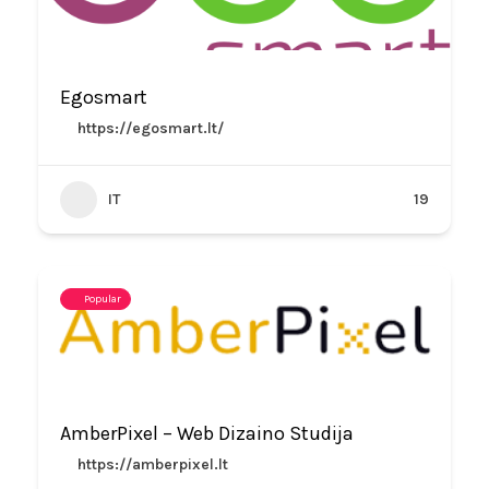
Egosmart
https://egosmart.lt/
IT
19
Popular
AmberPixel – Web Dizaino Studija
https://amberpixel.lt