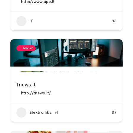
http://www.apo.lt
IT
83
Popular
Tnews.lt
http://tnews.lt/
Elektronika
+1
97