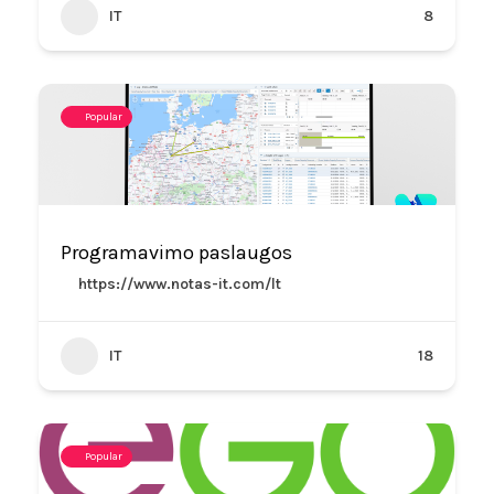
IT
8
Popular
Programavimo paslaugos
https://www.notas-it.com/lt
IT
18
Popular