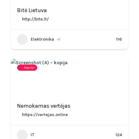
Bitė Lietuva
http://bite.lt/
Elektronika
+1
116
Popular
Nemokamas vertėjas
https://vertejas.online
IT
124