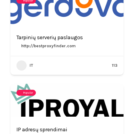
Popular
Tarpinių serverių paslaugos
http://bestproxyfinder.com
IT
113
Popular
IP adresų sprendimai