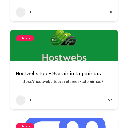
IT
18
Popular
Hostwebs.top – Svetainių talpinimas
https://hostwebs.top/svetaines-talpinimas/
IT
57
Popular