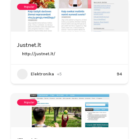
Popular
Justnet.lt
http://justnet.lt/
Elektronika
+5
94
Popular