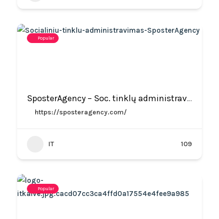
Popular
SposterAgency – Soc. tinklų administravimas
https://sposteragency.com/
IT
109
Popular