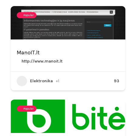
Popular
ManoIT.lt
http://www.manoit.lt
Elektronika
+1
93
Popular