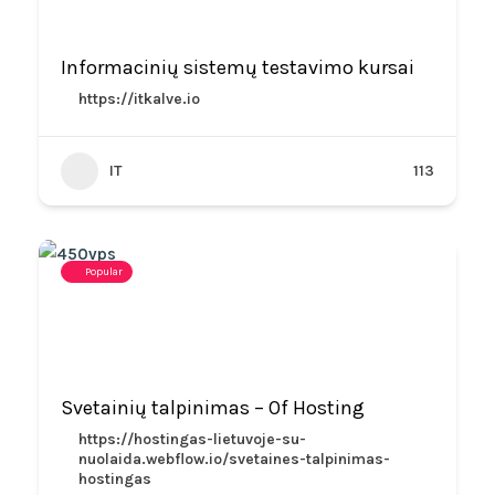
Informacinių sistemų testavimo kursai
https://itkalve.io
IT
113
Popular
Svetainių talpinimas – Of Hosting
https://hostingas-lietuvoje-su-
nuolaida.webflow.io/svetaines-talpinimas-
hostingas